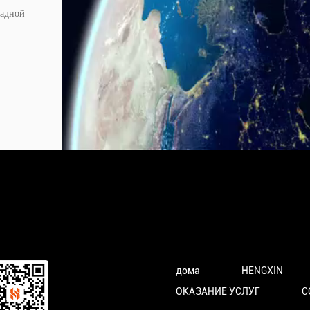
падной
дома
HENGXIN
ОКАЗАНИЕ УСЛУГ
C