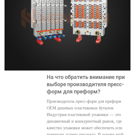
На что обратить внимание при
выборе производителя пресс-
форм для преформ?
Производитель пресс-форм для преформ
OEM дешевых пластиковых бутылок
Индустрия пластиковой упаковки — это
динамичный и конкурентный рынок, где
качество упаковки может обеспечить или
помешать успеху продукта. В основе этой