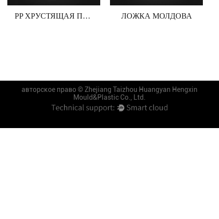
PP ХРУСТЯЩАЯ ПЛЕСЕНЬ
ЛОЖКА МОЛДОВА
авторское право ©
Zhejiang Taizhou Huangyan Hengxin
Mould&Plastic Co., Ltd.