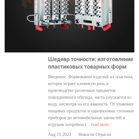
Шедевр точности: изготовление
пластиковых товарных форм
Введение. Формование изделий из пластика,
которое играет ключевую роль в
производстве различных предметов
повседневного обихода, часто упускается из
виду, несмотря на его важность. От упаковки
пищевых продуктов и одноразовых столовых
приборов до автомобильных запчастей и
игрушек потребност...
read more
Aug 21,2023
Новости Отрасли