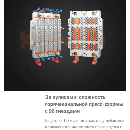
За кулисами: сложность
горячеканальной пресс-формы
с 96 гнездами
Введение: По мере того, как мы углубляемся
в тонкости промышленного производства и